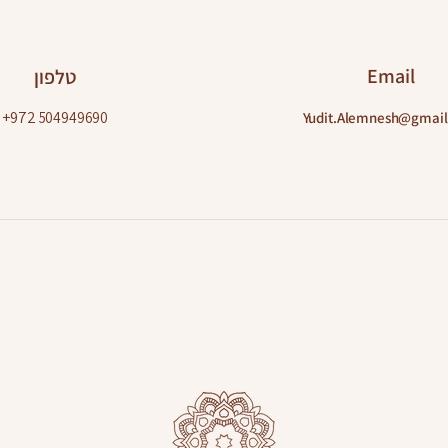
ט וליצור קשר עם חברים אחרים.
Email
טלפון
+972
504949690
Yudit.Alemnesh@gmai