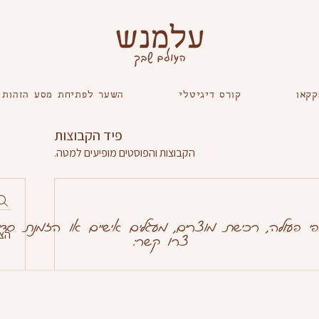
קקאו
קורס דיגיטלי
השער לפתיחת מסע הזהות
פיד הקבוצות
הקבוצות והפוסטים מופיעים למטה.
פי פעולה, רכישת מוצרים, מעגלים אישיים או הזמנת סד
הצע
צרו קשר:
 את הפוסט הראשון