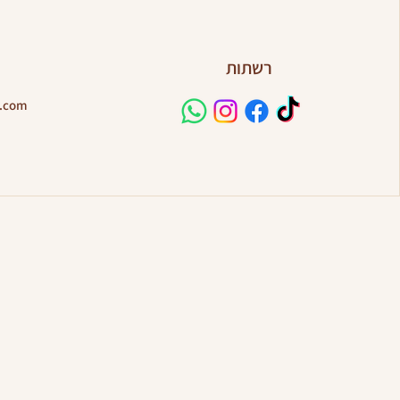
לכתוב פוס
רשתות
l.com