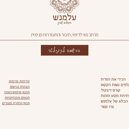
מרחב נשי לריפוי, חיבור והתעוררות פנימית
הרשמה לניוזלטר
הכירי את יהודית
מדיניות פרטיות
פים נשות הקקאו
הצהרת נגישות
קורס דיגיטלי
תקנון שימוש האתר
תיחת מסע הזהות
תנאים והתחייבויות
הבלוג של עלמנש
תנאי החזרת מוצרים
צרו קשר